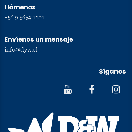
Llámenos
+56 9 5654 1201
Envíenos un mensaje
info@dyw.cl
Síganos