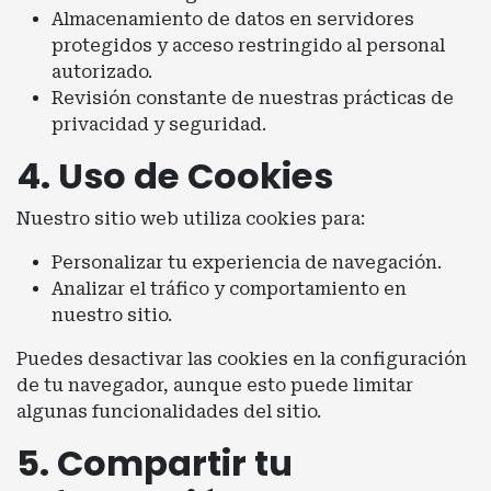
Almacenamiento de datos en servidores
protegidos y acceso restringido al personal
autorizado.
Revisión constante de nuestras prácticas de
privacidad y seguridad.
4. Uso de Cookies
Nuestro sitio web utiliza cookies para:
Personalizar tu experiencia de navegación.
Analizar el tráfico y comportamiento en
nuestro sitio.
Puedes desactivar las cookies en la configuración
de tu navegador, aunque esto puede limitar
algunas funcionalidades del sitio.
5. Compartir tu